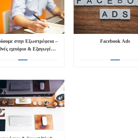
ύουμε στην Εξωστρέφεια –
Facebook Ads
θνές εμπόριο & Εξαγωγές
την πράξη για μικρές &
ίες ελληνικές επιχειρήσεις
κάθε κλάδου