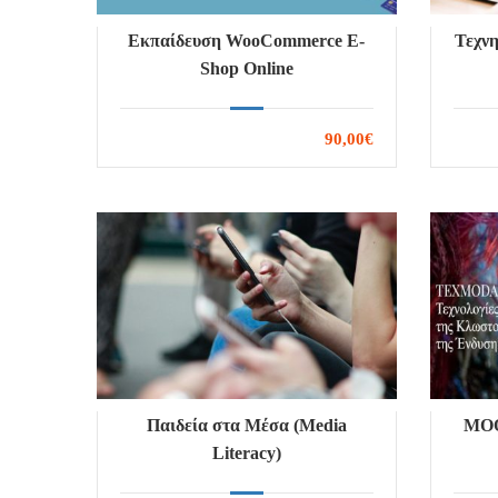
Εκπαίδευση WooCommerce E-
Τεχνη
Shop Online
90,00€
Παιδεία στα Μέσα (Media
MOO
Literacy)
Κλω