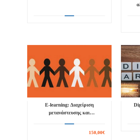
α
E-learning: Διαχείριση
Di
μετανάστευσης και
διαφορετικότητας
150,00€