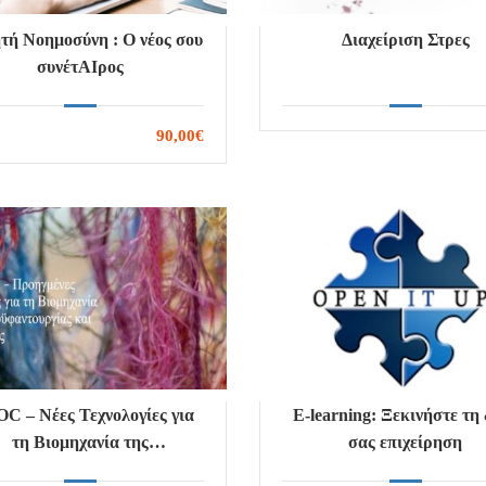
τή Νοημοσύνη : Ο νέος σου
Διαχείριση Στρες
συνέτΑΙρος
90,00€
C – Νέες Τεχνολογίες για
E-learning: Ξεκινήστε τη
τη Βιομηχανία της
σας επιχείρηση
στοϋφαντουργίας και της