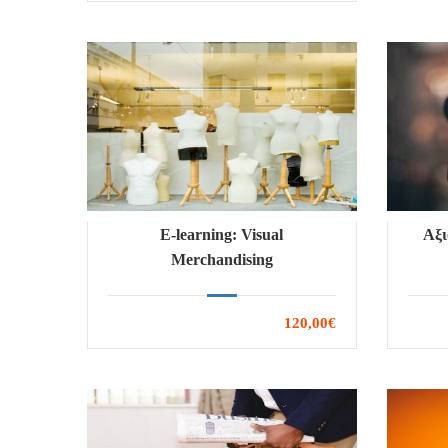
E-learning: Visual
Αξι
Merchandising
πολι
120,00€