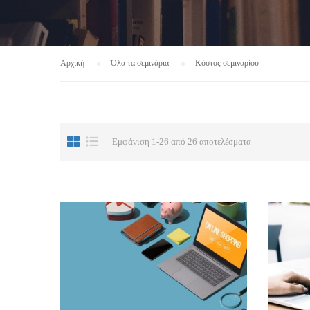
Αρχική
Όλα τα σεμινάρια
Κόστος σεμιναρίου
Εμφάνιση 1-26 από 26 αποτελέσματα