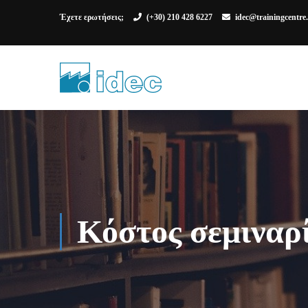
Έχετε ερωτήσεις;
(+30) 210 428 6227
idec@trainingcentre
Κόστος σεμιναρ