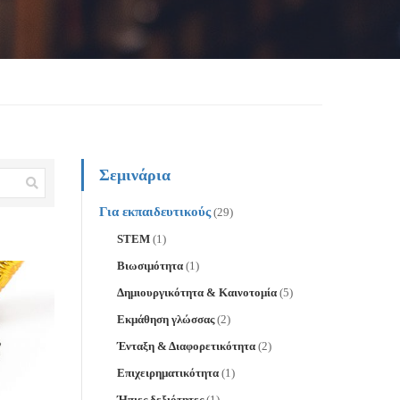
Σεμινάρια
Για εκπαιδευτικούς
(29)
STEM
(1)
Βιωσιμότητα
(1)
Δημιουργικότητα & Καινοτομία
(5)
Εκμάθηση γλώσσας
(2)
Ένταξη & Διαφορετικότητα
(2)
Επιχειρηματικότητα
(1)
Ήπιες δεξιότητες
(1)