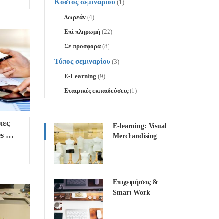
Κόστος σεμιναρίου
(1)
Δωρεάν
(4)
Επί πληρωμή
(22)
Σε προσφορά
(8)
Τύπος σεμιναρίου
(3)
E-Learning
(9)
Εταιρικές εκπαιδεύσεις
(1)
τες
E-learning: Visual
es &
Merchandising
Επιχειρήσεις &
Smart Work