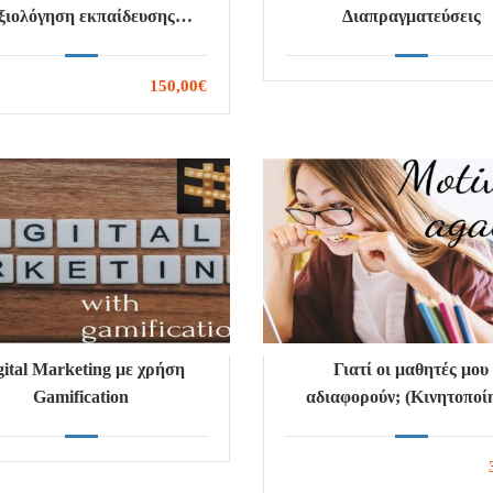
ξιολόγηση εκπαίδευσης
Διαπραγματεύσεις
ενηλίκων
150,00€
gital Marketing με χρήση
Γιατί οι μαθητές μου
Gamification
αδιαφορούν; (Κινητοποί
μαθητών)