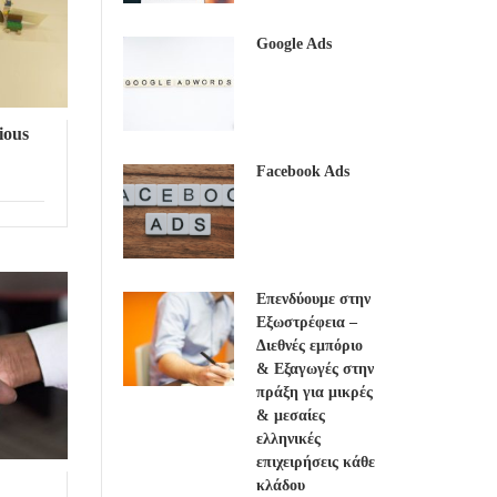
Google Ads
ious
Facebook Ads
Επενδύουμε στην
Εξωστρέφεια –
Διεθνές εμπόριο
& Εξαγωγές στην
πράξη για μικρές
& μεσαίες
ελληνικές
επιχειρήσεις κάθε
κλάδου