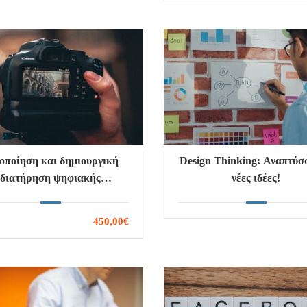
οποίηση και δημιουργική
Design Thinking: Αναπτύσ
διατήρηση ψηφιακής
νέες ιδέες!
τιστικής κληρονομιάς στην
εκπαίδευση
450,00€