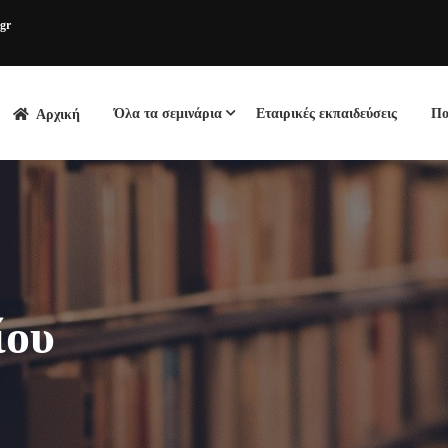
.gr
Όλα τα σεμινάρια
Εταιρικές εκπαιδεύσεις
Πο
Αρχική
ίου